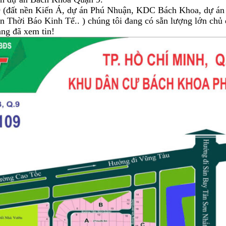
n 9 (đất nền Kiến Á, dự án Phú Nhuận, KDC Bách Khoa, dự 
 Thời Báo Kinh Tế.. ) chúng tôi đang có sẵn lượng lớn chủ 
ng đã xem tin!