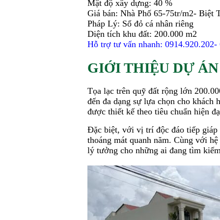
Mật độ xây dựng: 40 %
Giá bán: Nhà Phố 65-75tr/m2- Biệt
Pháp Lý: Sổ đỏ cá nhân riêng
Diện tích khu đất: 200.000 m2
Hỗ trợ tư vấn nhanh: 0914.920.202
GIỚI THIỆU DỰ Á
Tọa lạc trên quỹ đất rộng lớn 200.0
đến đa dạng sự lựa chọn cho khách hà
được thiết kế theo tiêu chuẩn hiện đ
Đặc biệt, với vị trí độc đáo tiếp gi
thoáng mát quanh năm. Cùng với hệ 
lý tưởng cho những ai đang tìm kiếm