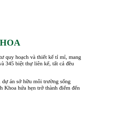
KHOA
ư quy hoạch và thiết kế tỉ mỉ, mang
 345 biệt thự liên kế, tất cả đều
ì, dự án sở hữu môi trường sống
ch Khoa hứa hẹn trở thành điểm đến