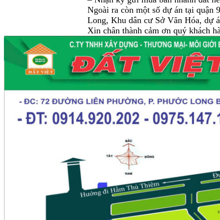
Ngoài ra còn một số dự án tại quậ
Long, Khu dân cư Sở Văn Hóa, dự án
Xin chân thành cảm ơn quý khách hà