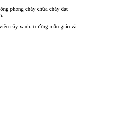
thống phòng cháy chữa cháy đạt
n.
 viên cây xanh, trường mẫu giáo và