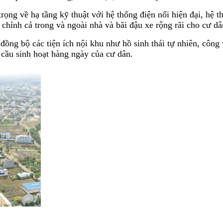
rọng về hạ tầng kỹ thuật với hệ thống điện nổi hiện đại, hệ 
chỉnh cả trong và ngoài nhà và bãi đậu xe rộng rãi cho cư dâ
đồng bộ các tiện ích nội khu như hồ sinh thái tự nhiên, công
 cầu sinh hoạt hàng ngày của cư dân.