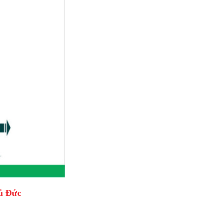
hủ Đức