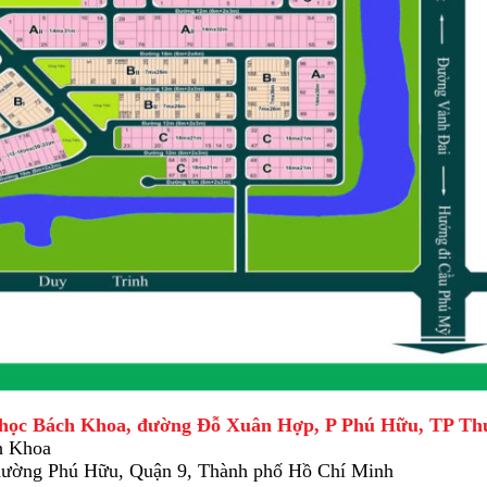
 học Bách Khoa, đường Đỗ Xuân Hợp, P Phú Hữu, TP T
h Khoa
Phường Phú Hữu, Quận 9, Thành phố Hồ Chí Minh