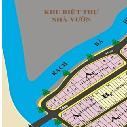
Liên hệ
Tin Tức
Tuyển dụng
-
-