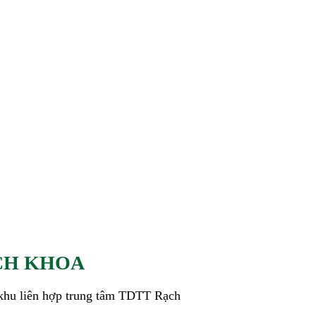
ÁCH KHOA
i khu liên hợp trung tâm TDTT Rạch