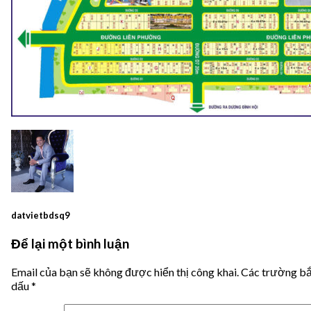
datvietbdsq9
Để lại một bình luận
Email của bạn sẽ không được hiển thị công khai.
Các trường bắ
dấu
*