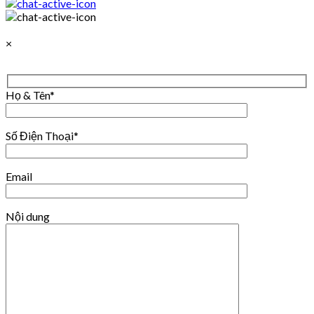
×
Họ & Tên*
Số Điện Thoại*
Email
Nội dung